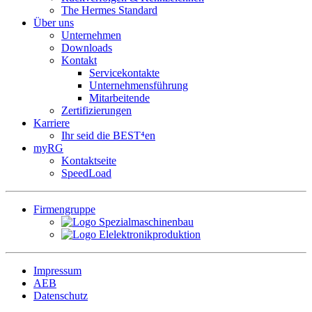
The Hermes Standard
Über uns
Unternehmen
Downloads
Kontakt
Servicekontakte
Unternehmensführung
Mitarbeitende
Zertifizierungen
Karriere
Ihr seid die BEST⁴en
myRG
Kontaktseite
SpeedLoad
Firmengruppe
Impressum
AEB
Datenschutz