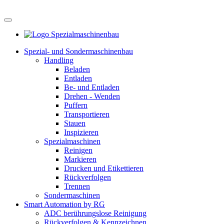
Spezial- und Sondermaschinenbau
Handling
Beladen
Entladen
Be- und Entladen
Drehen - Wenden
Puffern
Transportieren
Stauen
Inspizieren
Spezialmaschinen
Reinigen
Markieren
Drucken und Etikettieren
Rückverfolgen
Trennen
Sondermaschinen
Smart Automation by RG
ADC berührungslose Reinigung
Rückverfolgen & Kennzeichnen